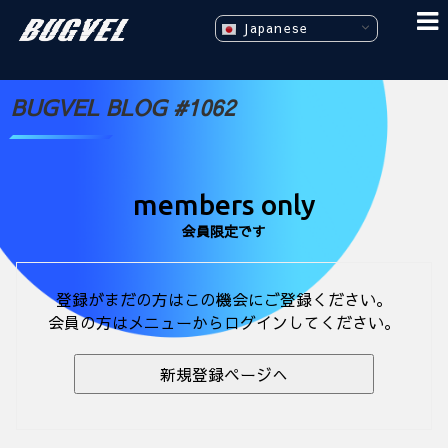
Japanese
BUGVEL BLOG #1062
members only
会員限定です
登録がまだの方はこの機会にご登録ください。
会員の方はメニューからログインしてください。
新規登録ページへ