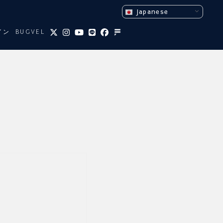
Japanese
イン
BUGVEL