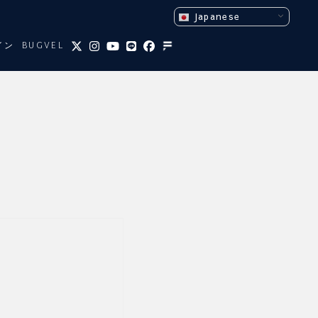
Japanese
イン
BUGVEL