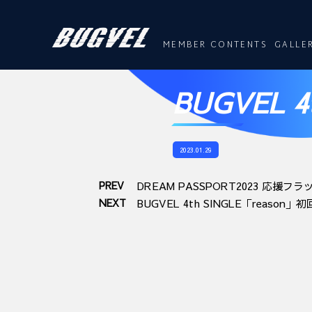
MEMBER CONTENTS
GALLE
BUGVEL 
2023.01.29
PREV
DREAM PASSPORT2023 応援フラ
NEXT
BUGVEL 4th SINGLE「reason