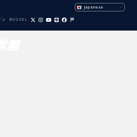
Japanese
イン
BUGVEL
通常盤