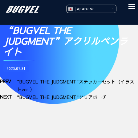
Japanese
“BUGVEL THE
JUDGMENT”アクリルペンラ
イト
2025.07.31
PREV
"BUGVEL THE JUDGMENT"ステッカーセット（イラス
トver.）
NEXT
"BUGVEL THE JUDGMENT"クリアポーチ