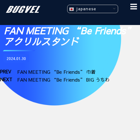
Japanese
FAN MEETING “Be Friends”
アクリルスタンド
2024.01.30
PREV
FAN MEETING “Be Friends” 巾着
NEXT
FAN MEETING “Be Friends” BIG うちわ