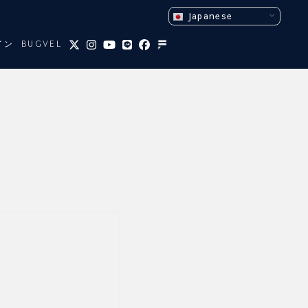
Japanese
イン
BUGVEL