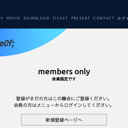
RY
MOVIE
DOWNLOAD
TICKET
PRESENT
CONTACT
ログ
e0f;
members only
会員限定です
登録がまだの方はこの機会にご登録ください。
会員の方はメニューからログインしてください。
新規登録ページへ