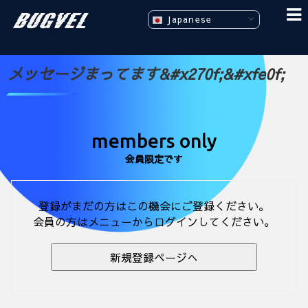
Japanese
メッセージまってます&#x270f;&#xfe0f;
members only
会員限定です
登録がまだの方はこの機会にご登録ください。
会員の方はメニューからログインしてください。
新規登録ページへ