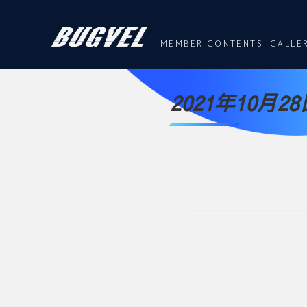
MEMBER CONTENTS
GALLE
2021年10月2