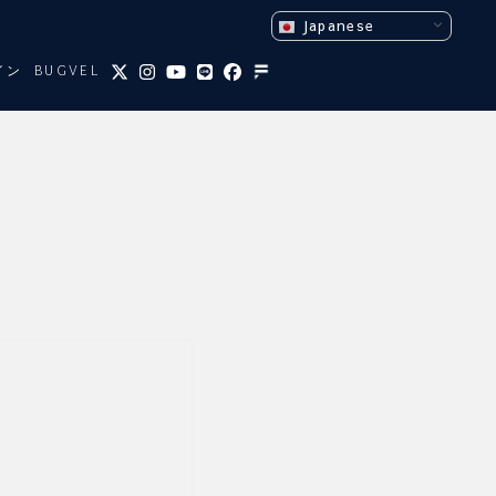
Japanese
イン
BUGVEL