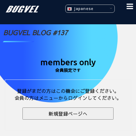
Japanese
BUGVEL BLOG #137
members only
会員限定です
登録がまだの方はこの機会にご登録ください。
会員の方はメニューからログインしてください。
新規登録ページへ