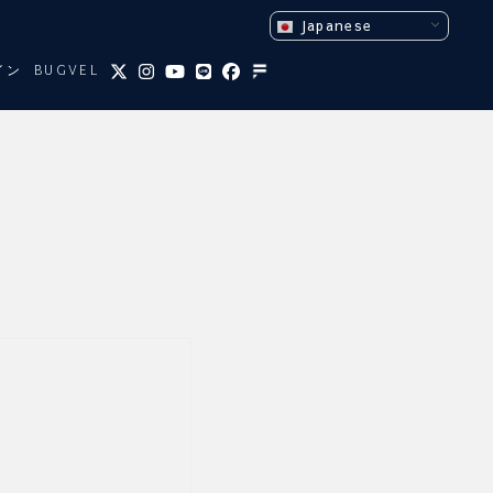
Japanese
イン
BUGVEL