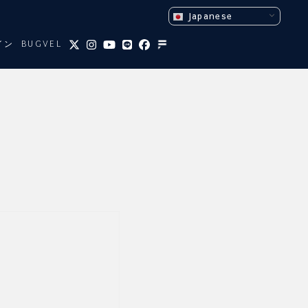
Japanese
イン
BUGVEL