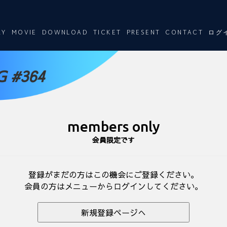
RY
MOVIE
DOWNLOAD
TICKET
PRESENT
CONTACT
ログ
 #364
members only
会員限定です
登録がまだの方はこの機会にご登録ください。
会員の方はメニューからログインしてください。
新規登録ページへ