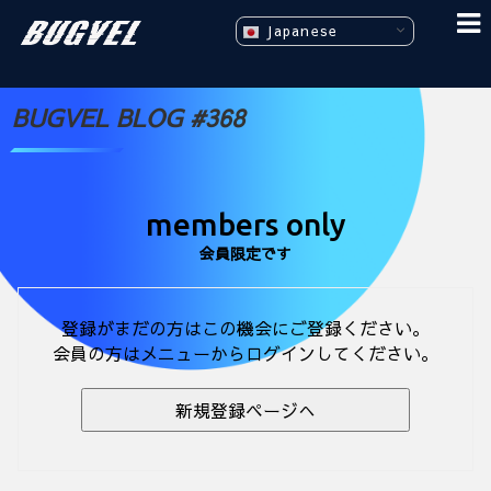
Japanese
BUGVEL BLOG #368
members only
会員限定です
登録がまだの方はこの機会にご登録ください。
会員の方はメニューからログインしてください。
新規登録ページへ