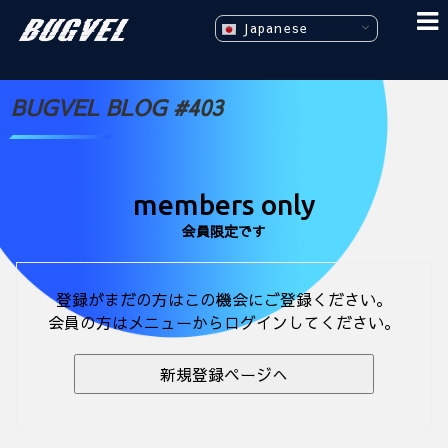
Japanese
BUGVEL BLOG #403
members only
会員限定です
登録がまだの方はこの機会にご登録ください。
会員の方はメニューからログインしてください。
新規登録ページへ