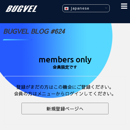
Japanese
BUGVEL BLOG #624
members only
会員限定です
登録がまだの方はこの機会にご登録ください。
会員の方はメニューからログインしてください。
新規登録ページへ