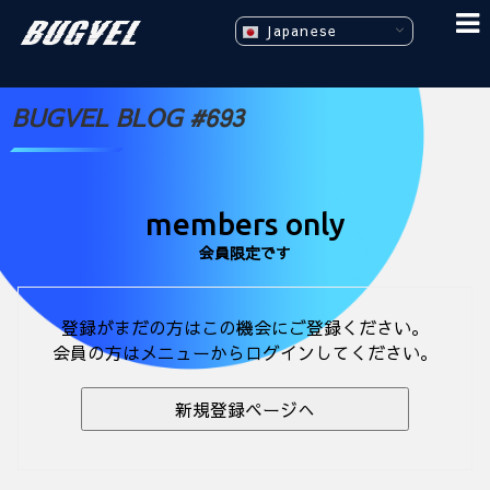
Japanese
BUGVEL BLOG #693
members only
会員限定です
登録がまだの方はこの機会にご登録ください。
会員の方はメニューからログインしてください。
新規登録ページへ