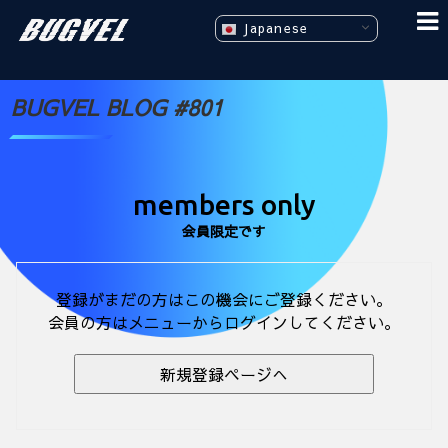
Japanese
BUGVEL BLOG #801
members only
会員限定です
登録がまだの方はこの機会にご登録ください。
会員の方はメニューからログインしてください。
新規登録ページへ