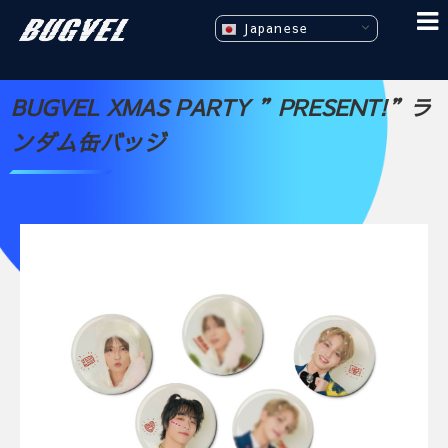
Japanese
BUGVEL XMAS PARTY ”PRESENT!”ラ
ンダム缶バッジ